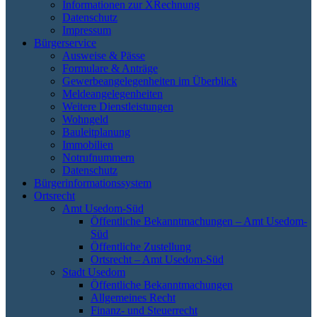
Informationen zur XRechnung
Datenschutz
Impressum
Bürgerservice
Ausweise & Pässe
Formulare & Anträge
Gewerbeangelegenheiten im Überblick
Meldeangelegenheiten
Weitere Dienstleistungen
Wohngeld
Bauleitplanung
Immobilien
Notrufnummern
Datenschutz
Bürgerinformationssystem
Ortsrecht
Amt Usedom-Süd
Öffentliche Bekanntmachungen – Amt Usedom-
Süd
Öffentliche Zustellung
Ortsrecht – Amt Usedom-Süd
Stadt Usedom
Öffentliche Bekanntmachungen
Allgemeines Recht
Finanz- und Steuerrecht