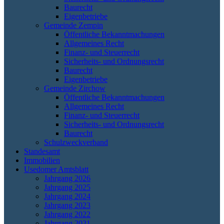
Baurecht
Eigenbetriebe
Gemeinde Zempin
Öffentliche Bekanntmachungen
Allgemeines Recht
Finanz- und Steuerrecht
Sicherheits- und Ordnungsrecht
Baurecht
Eigenbetriebe
Gemeinde Zirchow
Öffentliche Bekanntmachungen
Allgemeines Recht
Finanz- und Steuerrecht
Sicherheits- und Ordnungsrecht
Baurecht
Schulzweckverband
Standesamt
Immobilien
Usedomer Amtsblatt
Jahrgang 2026
Jahrgang 2025
Jahrgang 2024
Jahrgang 2023
Jahrgang 2022
Jahrgang 2021