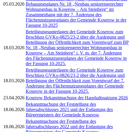
05.03.2026
Bebauungsplanes Nr. 18 „Neubau seniorengerechter
Wohnungsbau in Koserow – Am Steinberg“ im
Zusammenhang mit der 7. Änderung des
Flächennutzungsplanes der Gemeinde Koserow in der
Fassung 10-2025
Beteiligungsunterlagen der Gemeinde Koserow zum
Beschluss GVKo-0825/23-2 über die Auslegung und
Beteiligung der Öffentlichkeit zum Vorentwurf zum BP
18.03.2026
Nr. 18 „Neubau seniorengerechter Wohnungsbau in
Koserow – Am Steinberg“ i. V. m. der 7. Änderung
des Flächennutzungsplanes der Gemeinde Koserow in
der Fassung 10-2025.
Beteiligungsunterlagen der Gemeinde Koserow zum
Beschluss GVKo-0826/23-2 über die Auslegung und
18.03.2026
Beteiligung der Öffentlichkeit zum Vorentwurf der 7.
Änderung des Flächennutzungsplanes der Gemeinde
Koserow in der Fassung 10-2025.
23.04.2026
Koserow Bekanntmachung der Haushaltssatzung 2026
Bekanntmachung der Feststellung des
18.06.2026
Jahresabschlusses 2021 und der Entlastung des
Bürgermeisters der Gemeinde Koserow
Bekanntmachung der Feststellung des
18.06.2026
Jahresabschlusses 2022 und der Entlastung des
Bürgermeisters der Gemeinde Koserow