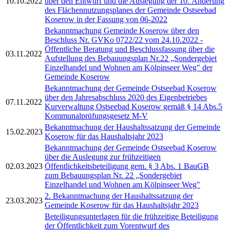
10.10.2022
über den Entwurf und die Auslegung der 10. Änderung
des Flächennutzungsplanes der Gemeinde Ostseebad
Koserow in der Fassung von 06-2022
Bekanntmachung Gemeinde Koserow über den
Beschluss Nr. GVKo 0722/22 vom 24.10.2022 -
Öffentliche Beratung und Beschlussfassung über die
03.11.2022
Aufstellung des Bebauungsplan Nr.22 „Sondergebiet
Einzelhandel und Wohnen am Kölpinseer Weg" der
Gemeinde Koserow
Bekanntmachung der Gemeinde Ostseebad Koserow
über den Jahresabschluss 2020 des Eigenbetriebes
07.11.2022
Kurverwaltung Ostseebad Koserow gemäß § 14 Abs.5
Kommunalprüfungsgesetz M-V
Bekanntmachung der Haushaltssatzung der Gemeinde
15.02.2023
Koserow für das Haushaltsjahr 2023
Bekanntmachung der Gemeinde Ostseebad Koserow
über die Auslegung zur frühzeitigen
02.03.2023
Öffentlichkeitsbeteiligung gem. § 3 Abs. 1 BauGB
zum Bebauungsplan Nr. 22 „Sondergebiet
Einzelhandel und Wohnen am Kölpinseer Weg"
2. Bekanntmachung der Haushaltssatzung der
23.03.2023
Gemeinde Koserow für das Haushaltsjahr 2023
Beteiligungsunterlagen für die frühzeitige Beteiligung
der Öffentlichkeit zum Vorentwurf des