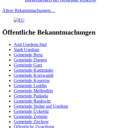
Ältere Bekanntmachungen…
Öffentliche Bekanntmachungen
Amt Usedom-Süd
Stadt Usedom
Gemeinde Benz
Gemeinde Dargen
Gemeinde Garz
Gemeinde Kamminke
Gemeinde Korswandt
Gemeinde Koserow
Gemeinde Loddin
Gemeinde Mellenthin
Gemeinde Pudagla
Gemeinde Rankwitz
Gemeinde Stolpe auf Usedom
Gemeinde Ückeritz
Gemeinde Zempin
Gemeinde Zirchow
Öffentliche Zustellung