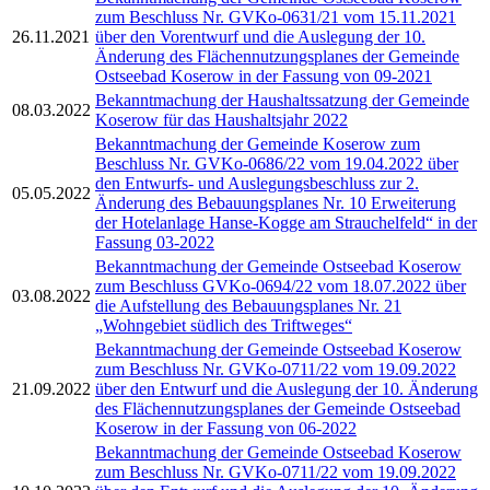
zum Beschluss Nr. GVKo-0631/21 vom 15.11.2021
26.11.2021
über den Vorentwurf und die Auslegung der 10.
Änderung des Flächennutzungsplanes der Gemeinde
Ostseebad Koserow in der Fassung von 09-2021
Bekanntmachung der Haushaltssatzung der Gemeinde
08.03.2022
Koserow für das Haushaltsjahr 2022
Bekanntmachung der Gemeinde Koserow zum
Beschluss Nr. GVKo-0686/22 vom 19.04.2022 über
den Entwurfs- und Auslegungsbeschluss zur 2.
05.05.2022
Änderung des Bebauungsplanes Nr. 10 Erweiterung
der Hotelanlage Hanse-Kogge am Strauchelfeld“ in der
Fassung 03-2022
Bekanntmachung der Gemeinde Ostseebad Koserow
zum Beschluss GVKo-0694/22 vom 18.07.2022 über
03.08.2022
die Aufstellung des Bebauungsplanes Nr. 21
„Wohngebiet südlich des Triftweges“
Bekanntmachung der Gemeinde Ostseebad Koserow
zum Beschluss Nr. GVKo-0711/22 vom 19.09.2022
21.09.2022
über den Entwurf und die Auslegung der 10. Änderung
des Flächennutzungsplanes der Gemeinde Ostseebad
Koserow in der Fassung von 06-2022
Bekanntmachung der Gemeinde Ostseebad Koserow
zum Beschluss Nr. GVKo-0711/22 vom 19.09.2022