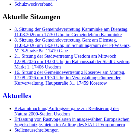
Schulzweckverband
Aktuelle Sitzungen
8. Sitzung der Gemeindevertretung Kamminke am Dienstag,
11.08.2026 um 17:30 Uhr, im Gemeindebüro Kamminke
8. Sitzung der Gemeindevertretung Garz am Dienstag,
11.08.2026 um 18:30 Uhr, im Schulungsraum der FFW Garz,
MTS-Straße 8a, 17419 Garz
21. Sitzung der Stadtvertretung Usedom am Mittwoch,
12.08.2026 um 19:00 Uhr, im Rathaussaal der Stadt Usedom,
Markt 1, 17406 Usedom
16. Sitzung der Gemeindevertretung Koserow am Montag,
17.08.2026 um 19:30 Uhr, im Veranstaltungsräumen der
Kurverwaltung, Hauptstraße 31, 17459 Koserow
Aktuelles
Bekanntmachung Auftragsvergabe zur Realisierung der
Natura 2000-Station Usedom
Erfassung von Rastvogelarten in ausgewählten Europäischen
Vogelschutzge-bieten im Auftrag des StALU Vorpommern
Stellenausschreibungen