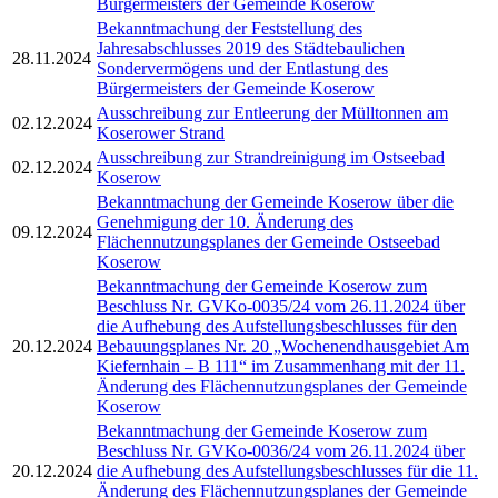
Bürgermeisters der Gemeinde Koserow
Bekanntmachung der Feststellung des
Jahresabschlusses 2019 des Städtebaulichen
28.11.2024
Sondervermögens und der Entlastung des
Bürgermeisters der Gemeinde Koserow
Ausschreibung zur Entleerung der Mülltonnen am
02.12.2024
Koserower Strand
Ausschreibung zur Strandreinigung im Ostseebad
02.12.2024
Koserow
Bekanntmachung der Gemeinde Koserow über die
Genehmigung der 10. Änderung des
09.12.2024
Flächennutzungsplanes der Gemeinde Ostseebad
Koserow
Bekanntmachung der Gemeinde Koserow zum
Beschluss Nr. GVKo-0035/24 vom 26.11.2024 über
die Aufhebung des Aufstellungsbeschlusses für den
20.12.2024
Bebauungsplanes Nr. 20 „Wochenendhausgebiet Am
Kiefernhain – B 111“ im Zusammenhang mit der 11.
Änderung des Flächennutzungsplanes der Gemeinde
Koserow
Bekanntmachung der Gemeinde Koserow zum
Beschluss Nr. GVKo-0036/24 vom 26.11.2024 über
20.12.2024
die Aufhebung des Aufstellungsbeschlusses für die 11.
Änderung des Flächennutzungsplanes der Gemeinde